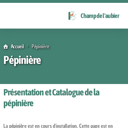
Champ de l'aubier
Accueil
Pépinière
Jardins privés
Pépinière
Végétalisation participative
Réalisations
Présentation et Catalogue de la
pépinière
La pépinière est en cours d'installation. Cette page est en