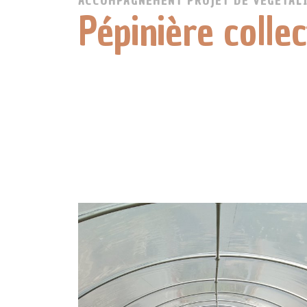
ACCOMPAGNEMENT PROJET DE VÉGÉTALI
Pépinière colle