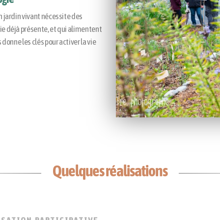
n jardin vivant nécessite des
ie déjà présente, et qui alimentent
 donne les clés pour activer la vie
Quelques réalisations