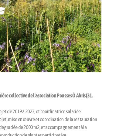
ière collective de l'association Pousses Ô Abris (31,
jet de 2019 à 2023, et coordinatrice salariée.
jet, mise en œuvre et coordination de la restauration
e dégradée de 2000 m2, et accompagnement à la
a production de plantes participative.