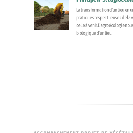
La transformation d'un lieu en u
pratiques respectueuses de la v
celle à venir. L'agroécologie nous
biologique d'un lieu.