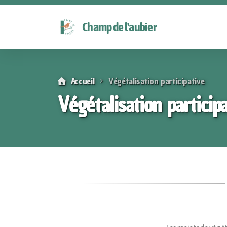
Champ de l'aubier
Accueil
Végétalisation participative
Végétalisation particip