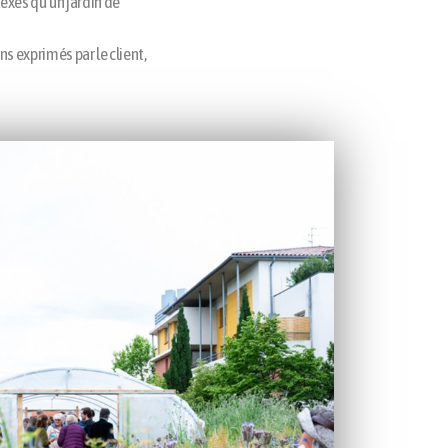
exes qu'un jardin de
 exprimés par le client,